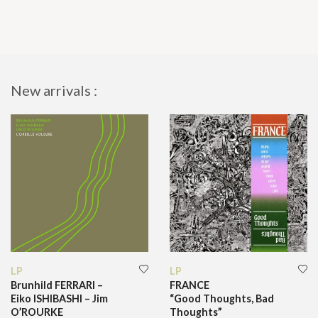
New arrivals :
LP
LP
Brunhild FERRARI –
FRANCE
Eiko ISHIBASHI – Jim
“Good Thoughts, Bad
O’ROURKE
Thoughts”