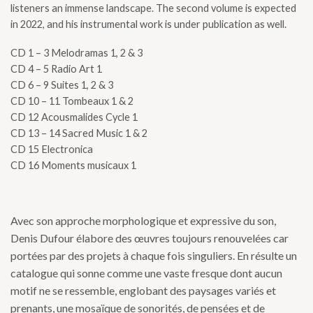
listeners an immense landscape. The second volume is expected
in 2022, and his instrumental work is under publication as well.
CD 1 – 3 Melodramas 1, 2 & 3
CD 4 – 5 Radio Art 1
CD 6 – 9 Suites 1, 2 & 3
CD 10 – 11 Tombeaux 1 & 2
CD 12 Acousmalides Cycle 1
CD 13 – 14 Sacred Music 1 & 2
CD 15 Electronica
CD 16 Moments musicaux 1
Avec son approche morphologique et expressive du son,
Denis Dufour élabore des œuvres toujours renouvelées car
portées par des projets à chaque fois singuliers. En résulte un
catalogue qui sonne comme une vaste fresque dont aucun
motif ne se ressemble, englobant des paysages variés et
prenants, une mosaïque de sonorités, de pensées et de