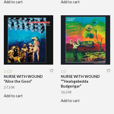
Add to cart
Add to cart
2 CD
CD
NURSE WITH WOUND
NURSE WITH WOUND
“Alice the Goon”
“”Healsgebedda
Budgerigar”
27,50
€
16,50
€
Add to cart
Add to cart