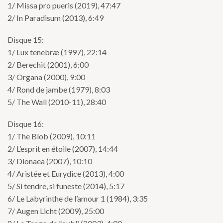
1/ Missa pro pueris (2019), 47:47
2/ In Paradisum (2013), 6:49
Disque 15:
1/ Lux tenebræ (1997), 22:14
2/ Berechit (2001), 6:00
3/ Organa (2000), 9:00
4/ Rond de jambe (1979), 8:03
5/ The Wall (2010-11), 28:40
Disque 16:
1/ The Blob (2009), 10:11
2/ L’esprit en étoile (2007), 14:44
3/ Dionaea (2007), 10:10
4/ Aristée et Eurydice (2013), 4:00
5/ Si tendre, si funeste (2014), 5:17
6/ Le Labyrinthe de l’amour 1 (1984), 3:35
7/ Augen Licht (2009), 25:00