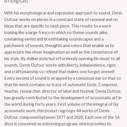
(Fr/Eng/Ger).
With his morphological and expressive approach to sound, Denis
Dufour works on pieces in a constant state of renewal and on
ideas that are specific to each piece. This results to a work
looking like a large fresco in which no theme sounds alike,
containing varied and breathtaking soundscapes and a
patchwork of sounds, thoughts and colors that enable us to
appreciate the sheer imagination as well as the consistence of
his style. By deliberately but effortlessly opening his music to all
sounds, Denis Dufour works with liberty, independence, rigor,
and craftsmanship so refined that makes one forget oneself.
Every second of sound is wrapped by a conscious ear so that so
that his work contains no trace of automatic tools. Composer,
teacher, researcher, director of label and festival, Denis Dufour,
has greatly contributed to the development of acousmatic art in
the world during forty years. First volume of the integral of his
acousmatic work, this boxset regroups 44 works of Denis
Dufour, composed between 1977 and 2020. Each one of the 16
discs is conceived as a listening program, which provides to