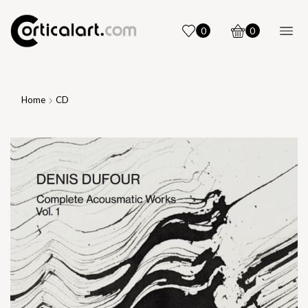
0
0
Home
CD