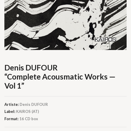
Denis DUFOUR
“Complete Acousmatic Works —
Vol 1”
Artiste:
Denis DUFOUR
Label:
KAIROS (AT)
Format:
16 CD box