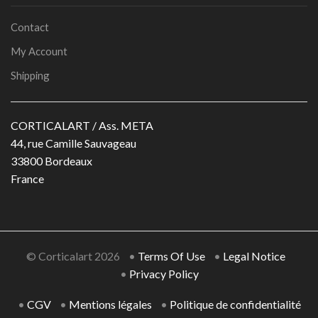
Contact
My Account
Shipping
CORTICALART / Ass. META
44, rue Camille Sauvageau
33800 Bordeaux
France
© Corticalart 2026 •
Terms Of Use
•
Legal Notice
•
Privacy Policy
•
CGV
•
Mentions légales
•
Politique de confidentialité